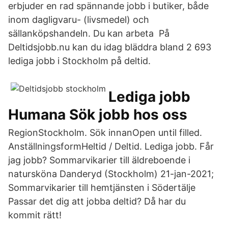
erbjuder en rad spännande jobb i butiker, både
inom dagligvaru- (livsmedel) och
sällanköpshandeln. Du kan arbeta På
Deltidsjobb.nu kan du idag bläddra bland 2 693
lediga jobb i Stockholm på deltid.
Lediga jobb
Humana Sök jobb hos oss
RegionStockholm. Sök innanOpen until filled.
AnställningsformHeltid / Deltid. Lediga jobb. Får
jag jobb? Sommarvikarier till äldreboende i
natursköna Danderyd (Stockholm) 21-jan-2021;
Sommarvikarier till hemtjänsten i Södertälje
Passar det dig att jobba deltid? Då har du
kommit rätt!