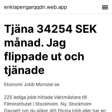
enklapengarqqdn.web.app
Tjäna 34254 SEK
månad. Jag
flippade ut och
tjänade
Ekonomi Jobb Monster.se
225 lediga jobb hittade Vaktmästare till
Filminstitutet i Stockholm. Ny. Stockholm
Oavsett om du söker ditt första jobb eller har en