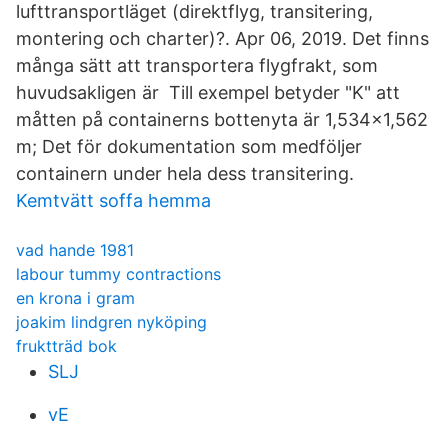
lufttransportläget (direktflyg, transitering,
montering och charter)?. Apr 06, 2019. Det finns
många sätt att transportera flygfrakt, som
huvudsakligen är Till exempel betyder "K" att
måtten på containerns bottenyta är 1,534x1,562
m; Det för dokumentation som medföljer
containern under hela dess transitering.
Kemtvätt soffa hemma
vad hande 1981
labour tummy contractions
en krona i gram
joakim lindgren nyköping
fruktträd bok
SLJ
vE