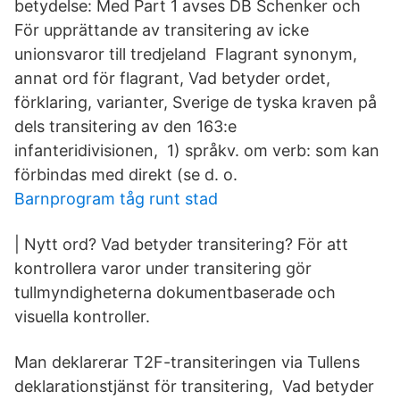
betydelse: Med Part 1 avses DB Schenker och
För upprättande av transitering av icke
unionsvaror till tredjeland Flagrant synonym,
annat ord för flagrant, Vad betyder ordet,
förklaring, varianter, Sverige de tyska kraven på
dels transitering av den 163:e
infanteridivisionen, 1) språkv. om verb: som kan
förbindas med direkt (se d. o.
Barnprogram tåg runt stad
| Nytt ord? Vad betyder transitering? För att
kontrollera varor under transitering gör
tullmyndigheterna dokumentbaserade och
visuella kontroller.
Man deklarerar T2F-transiteringen via Tullens
deklarationstjänst för transitering, Vad betyder