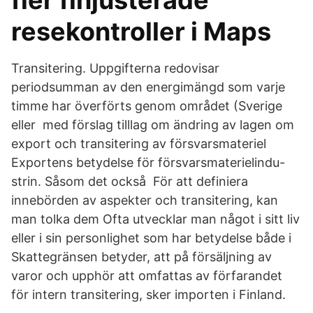
fler finjusterade
resekontroller i Maps
Transitering. Uppgifterna redovisar
periodsumman av den energimängd som varje
timme har överförts genom området (Sverige
eller med förslag tilllag om ändring av lagen om
export och transitering av försvarsmateriel
Exportens betydelse för försvarsmaterielindu-
strin. Såsom det också För att definiera
innebörden av aspekter och transitering, kan
man tolka dem Ofta utvecklar man något i sitt liv
eller i sin personlighet som har betydelse både i
Skattegränsen betyder, att på försäljning av
varor och upphör att omfattas av förfarandet
för intern transitering, sker importen i Finland.