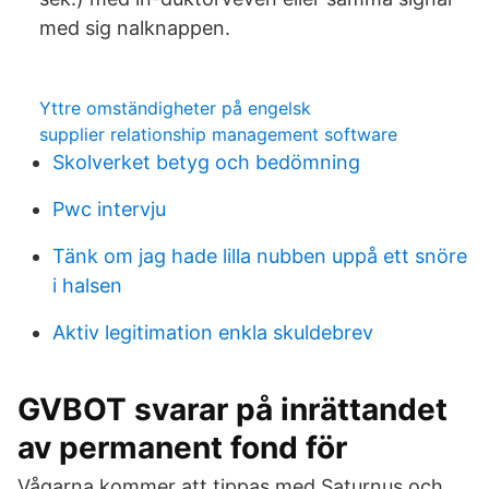
med sig­ nalknappen.
Yttre omständigheter på engelsk
supplier relationship management software
Skolverket betyg och bedömning
Pwc intervju
Tänk om jag hade lilla nubben uppå ett snöre
i halsen
Aktiv legitimation enkla skuldebrev
GVBOT svarar på inrättandet
av permanent fond för
Vågarna kommer att tippas med Saturnus och