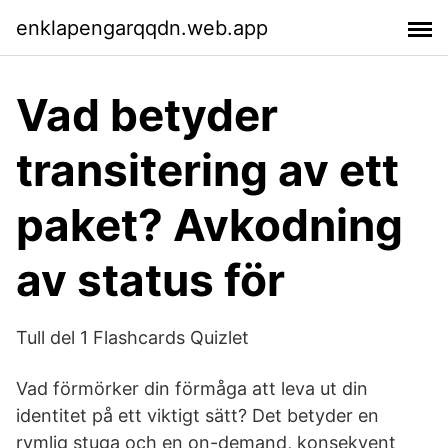
enklapengarqqdn.web.app
Vad betyder
transitering av ett
paket? Avkodning
av status för
Tull del 1 Flashcards Quizlet
Vad förmörker din förmåga att leva ut din
identitet på ett viktigt sätt? Det betyder en
rymlig stuga och en on-demand, konsekvent