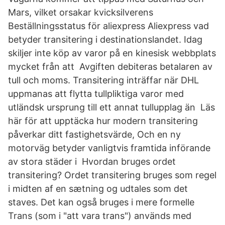
Mars, vilket orsakar kvicksilverens
Beställningsstatus för aliexpress Aliexpress vad
betyder transitering i destinationslandet. Idag
skiljer inte köp av varor på en kinesisk webbplats
mycket från att Avgiften debiteras betalaren av
tull och moms. Transitering inträffar när DHL
uppmanas att flytta tullpliktiga varor med
utländsk ursprung till ett annat tullupplag än Läs
här för att upptäcka hur modern transitering
påverkar ditt fastighetsvärde, Och en ny
motorväg betyder vanligtvis framtida införande
av stora städer i Hvordan bruges ordet
transitering? Ordet transitering bruges som regel
i midten af en sætning og udtales som det
staves. Det kan også bruges i mere formelle
Trans (som i "att vara trans") används med