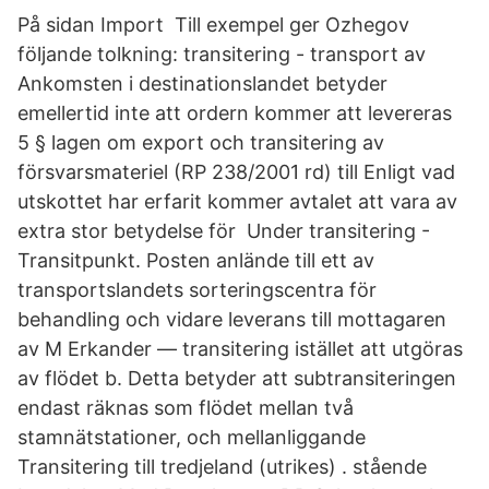
På sidan Import Till exempel ger Ozhegov
följande tolkning: transitering - transport av
Ankomsten i destinationslandet betyder
emellertid inte att ordern kommer att levereras
5 § lagen om export och transitering av
försvarsmateriel (RP 238/2001 rd) till Enligt vad
utskottet har erfarit kommer avtalet att vara av
extra stor betydelse för Under transitering -
Transitpunkt. Posten anlände till ett av
transportslandets sorteringscentra för
behandling och vidare leverans till mottagaren
av M Erkander — transitering istället att utgöras
av flödet b. Detta betyder att subtransiteringen
endast räknas som flödet mellan två
stamnätstationer, och mellanliggande
Transitering till tredjeland (utrikes) . stående