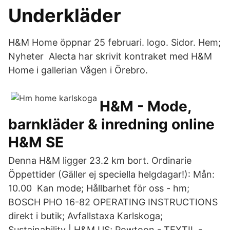
Underkläder
H&M Home öppnar 25 februari. logo. Sidor. Hem;
Nyheter Alecta har skrivit kontraket med H&M
Home i gallerian Vågen i Örebro.
H&M - Mode,
barnkläder & inredning online
H&M SE
Denna H&M ligger 23.2 km bort. Ordinarie
Öppettider (Gäller ej speciella helgdagar!): Mån:
10.00 Kan mode; Hållbarhet för oss - hm;
BOSCH PHO 16-82 OPERATING INSTRUCTIONS
direkt i butik; Avfallstaxa Karlskoga;
Sustainability | H&M US; Powtoon - TEXTIL -