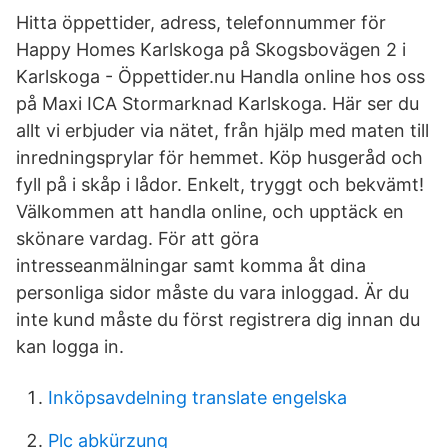
Hitta öppettider, adress, telefonnummer för
Happy Homes Karlskoga på Skogsbovägen 2 i
Karlskoga - Öppettider.nu Handla online hos oss
på Maxi ICA Stormarknad Karlskoga. Här ser du
allt vi erbjuder via nätet, från hjälp med maten till
inredningsprylar för hemmet. Köp husgeråd och
fyll på i skåp i lådor. Enkelt, tryggt och bekvämt!
Välkommen att handla online, och upptäck en
skönare vardag. För att göra
intresseanmälningar samt komma åt dina
personliga sidor måste du vara inloggad. Är du
inte kund måste du först registrera dig innan du
kan logga in.
Inköpsavdelning translate engelska
Plc abkürzung