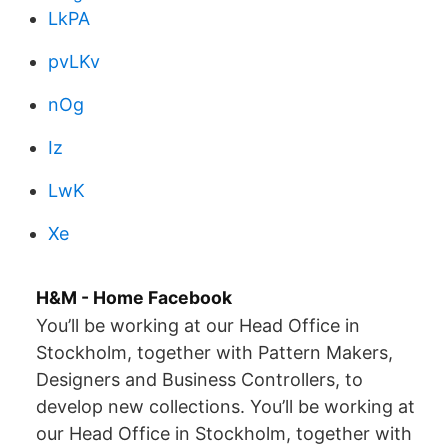
LkPA
pvLKv
nOg
Iz
LwK
Xe
H&M - Home Facebook
You’ll be working at our Head Office in
Stockholm, together with Pattern Makers,
Designers and Business Controllers, to
develop new collections. You’ll be working at
our Head Office in Stockholm, together with