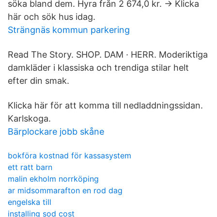
söka bland dem. Hyra från 2 674,0 kr. → Klicka
här och sök hus idag.
Strängnäs kommun parkering
Read The Story. SHOP. DAM · HERR. Moderiktiga
damkläder i klassiska och trendiga stilar helt
efter din smak.
Klicka här för att komma till nedladdningssidan.
Karlskoga.
Bärplockare jobb skåne
bokföra kostnad för kassasystem
ett ratt barn
malin ekholm norrköping
ar midsommarafton en rod dag
engelska till
installing sod cost