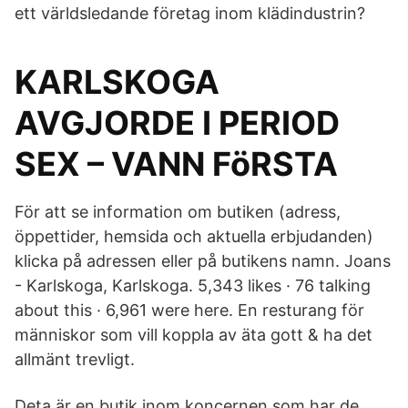
ett världsledande företag inom klädindustrin?
KARLSKOGA
AVGJORDE I PERIOD
SEX – VANN FöRSTA
För att se information om butiken (adress,
öppettider, hemsida och aktuella erbjudanden)
klicka på adressen eller på butikens namn. Joans
- Karlskoga, Karlskoga. 5,343 likes · 76 talking
about this · 6,961 were here. En resturang för
människor som vill koppla av äta gott & ha det
allmänt trevligt.
Deta är en butik inom koncernen som har de