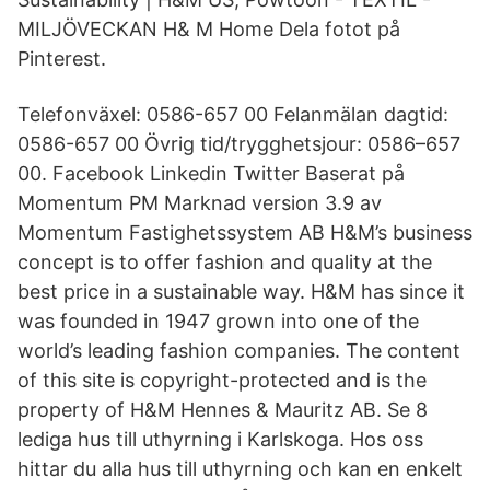
MILJÖVECKAN H& M Home Dela fotot på
Pinterest.
Telefonväxel: 0586-657 00 Felanmälan dagtid:
0586-657 00 Övrig tid/trygghetsjour: 0586–657
00. Facebook Linkedin Twitter Baserat på
Momentum PM Marknad version 3.9 av
Momentum Fastighetssystem AB H&M’s business
concept is to offer fashion and quality at the
best price in a sustainable way. H&M has since it
was founded in 1947 grown into one of the
world’s leading fashion companies. The content
of this site is copyright-protected and is the
property of H&M Hennes & Mauritz AB. Se 8
lediga hus till uthyrning i Karlskoga. Hos oss
hittar du alla hus till uthyrning och kan en enkelt