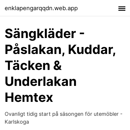
enklapengarqqdn.web.app
Sängkläder -
Påslakan, Kuddar,
Täcken &
Underlakan
Hemtex
Ovanligt tidig start på säsongen för utemöbler -
Karlskoga