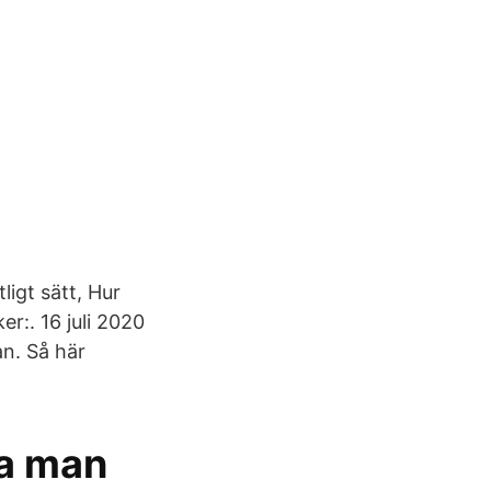
ligt sätt, Hur
r:. 16 juli 2020
n. Så här
ka man