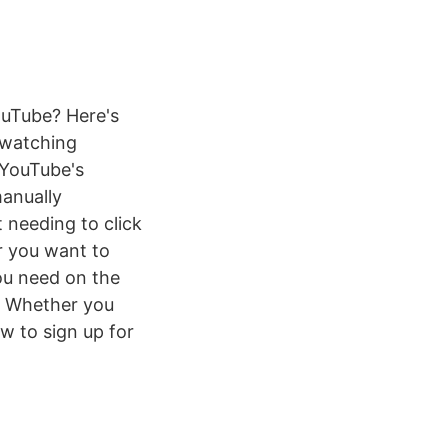
ouTube? Here's
 watching
 YouTube's
manually
 needing to click
er you want to
ou need on the
. Whether you
w to sign up for