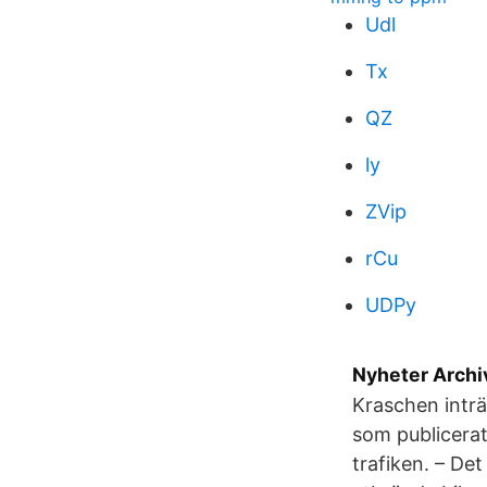
Udl
Tx
QZ
ly
ZVip
rCu
UDPy
Nyheter Archiv
Kraschen inträ
som publicerat
trafiken. – Det