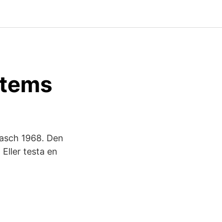
stems
rasch 1968. Den
 Eller testa en