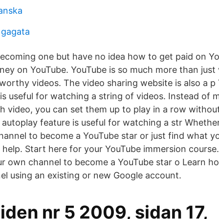
ranska
a gagata
ecoming one but have no idea how to get paid on Y
ey on YouTube. YouTube is so much more than just
orthy videos. The video sharing website is also a p
is useful for watching a string of videos. Instead of 
h video, you can set them up to play in a row without
 autoplay feature is useful for watching a str Wheth
hannel to become a YouTube star or just find what y
 help. Start here for your YouTube immersion course
ur own channel to become a YouTube star o Learn ho
l using an existing or new Google account.
den nr 5 2009, sidan 17,