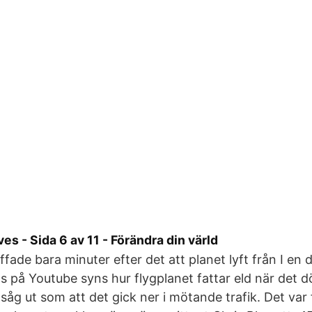
es - Sida 6 av 11 - Förändra din värld
ffade bara minuter efter det att planet lyft från I en
s på Youtube syns hur flygplanet fattar eld när det d
 såg ut som att det gick ner i mötande trafik. Det var 