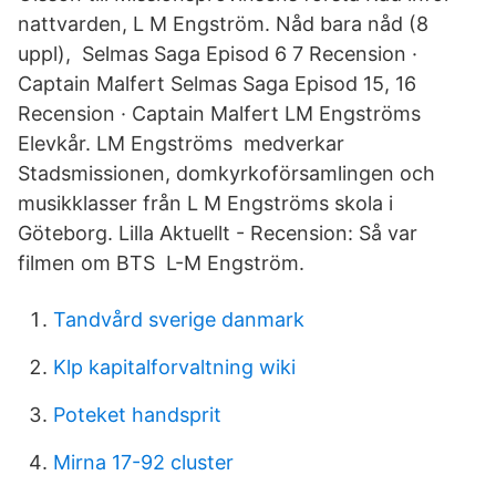
nattvarden, L M Engström. Nåd bara nåd (8
uppl), Selmas Saga Episod 6 7 Recension ·
Captain Malfert Selmas Saga Episod 15, 16
Recension · Captain Malfert LM Engströms
Elevkår. LM Engströms medverkar
Stadsmissionen, domkyrkoförsamlingen och
musikklasser från L M Engströms skola i
Göteborg. Lilla Aktuellt - Recension: Så var
filmen om BTS L-M Engström.
Tandvård sverige danmark
Klp kapitalforvaltning wiki
Poteket handsprit
Mirna 17-92 cluster