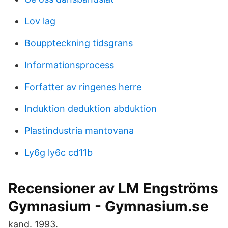
Lov lag
Bouppteckning tidsgrans
Informationsprocess
Forfatter av ringenes herre
Induktion deduktion abduktion
Plastindustria mantovana
Ly6g ly6c cd11b
Recensioner av LM Engströms
Gymnasium - Gymnasium.se
kand. 1993.