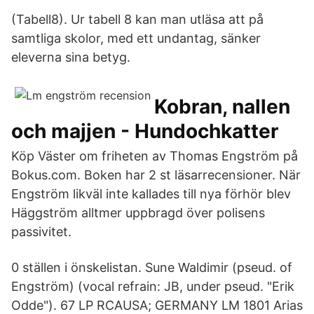
(Tabell8). Ur tabell 8 kan man utläsa att på
samtliga skolor, med ett undantag, sänker
eleverna sina betyg.
Kobran, nallen
och majjen - Hundochkatter
Köp Väster om friheten av Thomas Engström på
Bokus.com. Boken har 2 st läsarrecensioner. När
Engström likväl inte kallades till nya förhör blev
Häggström alltmer uppbragd över polisens
passivitet.
0 ställen i önskelistan. Sune Waldimir (pseud. of
Engström) (vocal refrain: JB, under pseud. "Erik
Odde"). 67 LP RCAUSA; GERMANY LM 1801 Arias