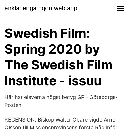
enklapengarqqdn.web.app
Swedish Film:
Spring 2020 by
The Swedish Film
Institute - issuu
Här har eleverna högst betyg GP - Göteborgs-
Posten
RECENSION. Biskop Walter Obare vigde Arne
Olsson till Missionsprovinsens första Råd inför