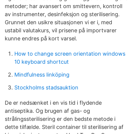
metoder; har avansert om smittevern, kontroll
av instrumenter, desinfeksjon og sterilisering.
Grunnet den usikre situasjonen vi er i, med
ustabil valutakurs, vil prisene på importvarer
kunne endres på kort varsel.
How to change screen orientation windows
10 keyboard shortcut
Mindfulness linköping
Stockholms stadsauktion
De er nedsænket i en vis tid i flydende
antiseptika. Og brugen af gas- og
strålingssterilisering er den bedste metode i
dette tilfælde. Steril container til sterilisering af