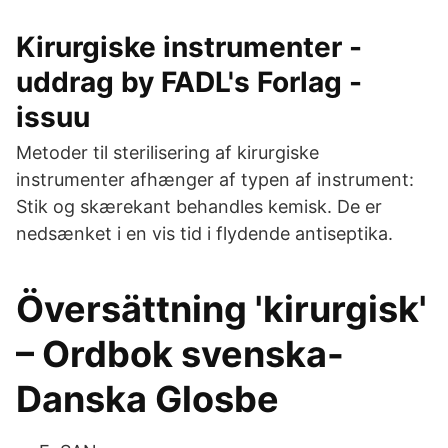
Kirurgiske instrumenter -
uddrag by FADL's Forlag -
issuu
Metoder til sterilisering af kirurgiske
instrumenter afhænger af typen af instrument:
Stik og skærekant behandles kemisk. De er
nedsænket i en vis tid i flydende antiseptika.
Översättning 'kirurgisk'
– Ordbok svenska-
Danska Glosbe