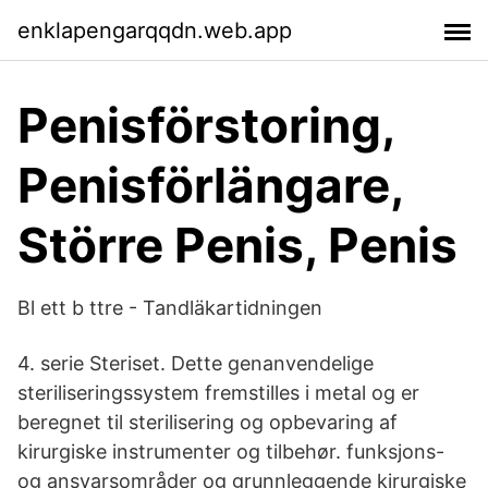
enklapengarqqdn.web.app
Penisförstoring,
Penisförlängare,
Större Penis, Penis
Bl ett b ttre - Tandläkartidningen
4. serie Steriset. Dette genanvendelige
steriliseringssystem fremstilles i metal og er
beregnet til sterilisering og opbevaring af
kirurgiske instrumenter og tilbehør. funksjons-
og ansvarsområder og grunnleggende kirurgiske