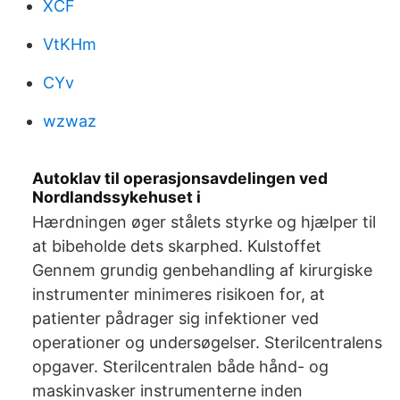
XCF
VtKHm
CYv
wzwaz
Autoklav til operasjonsavdelingen ved
Nordlandssykehuset i
Hærdningen øger stålets styrke og hjælper til
at bibeholde dets skarphed. Kulstoffet
Gennem grundig genbehandling af kirurgiske
instrumenter minimeres risikoen for, at
patienter pådrager sig infektioner ved
operationer og undersøgelser. Sterilcentralens
opgaver. Sterilcentralen både hånd- og
maskinvasker instrumenterne inden