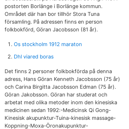
postorten Borlänge i Borlänge kommun.
Området där han bor tillhör Stora Tuna
församling. På adressen finns en person
folkbokförd, Göran Jacobsson (81 år).
Os stockholm 1912 maraton
Dhl viared boras
Det finns 2 personer folkbokförda på denna
adress, Hans Göran Kenneth Jacobsson (75 år)
och Carina Birgitta Jacobsson Edman (75 år).
Göran Jakobsson. Göran har studerat och
arbetat med olika metoder inom den kinesiska
medicinen sedan 1992:-Medicinsk Qi Gong-
Kinesisk akupunktur-Tuina-kinesisk massage-
Koppning-Moxa-Öronakupunktur-