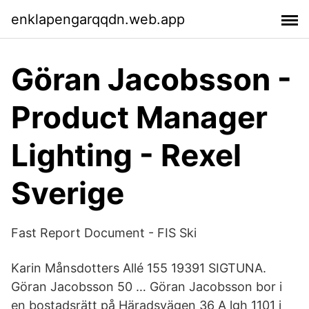
enklapengarqqdn.web.app
Göran Jacobsson -
Product Manager
Lighting - Rexel
Sverige
Fast Report Document - FIS Ski
Karin Månsdotters Allé 155 19391 SIGTUNA.
Göran Jacobsson 50 … Göran Jacobsson bor i
en bostadsrätt på Häradsvägen 36 A lgh 1101 i