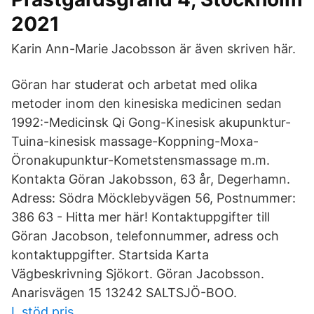
2021
Karin Ann-Marie Jacobsson är även skriven här.
Göran har studerat och arbetat med olika
metoder inom den kinesiska medicinen sedan
1992:-Medicinsk Qi Gong-Kinesisk akupunktur-
Tuina-kinesisk massage-Koppning-Moxa-
Öronakupunktur-Kometstensmassage m.m.
Kontakta Göran Jakobsson, 63 år, Degerhamn.
Adress: Södra Möcklebyvägen 56, Postnummer:
386 63 - Hitta mer här! Kontaktuppgifter till
Göran Jacobson, telefonnummer, adress och
kontaktuppgifter. Startsida Karta
Vägbeskrivning Sjökort. Göran Jacobsson.
Anarisvägen 15 13242 SALTSJÖ-BOO.
L stöd pris