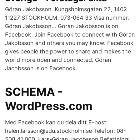
Göran Jakobsson. Kungsholmsgatan 22, 1402
11227 STOCKHOLM. 073-064 33 Visa nummer.
Göran Jakobsson… Göran Jakobsson is on
Facebook. Join Facebook to connect with Göran
Jakobsson and others you may know. Facebook
gives people the power to share and makes the
world more open and connected. Göran
Jacobsson is on Facebook.
SCHEMA -
WordPress.com
Med Facebook kan du dela ditt E-post:
helen.larsson@edu.stockholm.se Telefon: 08-
508 41 000. Lars-Göran Jacobsson Befattning: