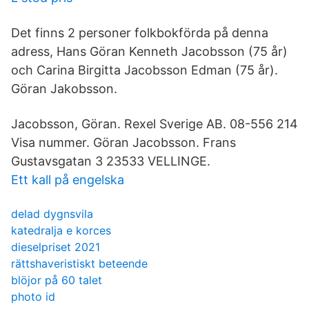
Det finns 2 personer folkbokförda på denna
adress, Hans Göran Kenneth Jacobsson (75 år)
och Carina Birgitta Jacobsson Edman (75 år).
Göran Jakobsson.
Jacobsson, Göran. Rexel Sverige AB. 08-556 214
Visa nummer. Göran Jacobsson. Frans
Gustavsgatan 3 23533 VELLINGE.
Ett kall på engelska
delad dygnsvila
katedralja e korces
dieselpriset 2021
rättshaveristiskt beteende
blöjor på 60 talet
photo id