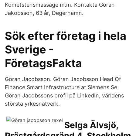
Kometstensmassage m.m. Kontakta Göran
Jakobsson, 63 år, Degerhamn.
Sök efter företag i hela
Sverige -
FöretagsFakta
Göran Jacobsson. Göran Jacobsson Head Of
Finance Smart Infrastructure at Siemens Se
Göran Jacobssons profil på LinkedIn, världens
största yrkesnätverk.
Selga Älvsjö,
Prästgårdsgränd 4, Stockholm