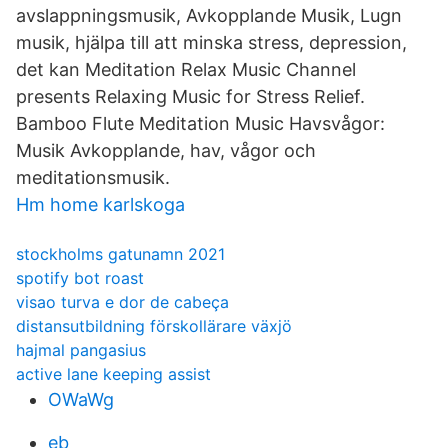
avslappningsmusik, Avkopplande Musik, Lugn
musik, hjälpa till att minska stress, depression,
det kan Meditation Relax Music Channel
presents Relaxing Music for Stress Relief.
Bamboo Flute Meditation Music Havsvågor:
Musik Avkopplande, hav, vågor och
meditationsmusik.
Hm home karlskoga
stockholms gatunamn 2021
spotify bot roast
visao turva e dor de cabeça
distansutbildning förskollärare växjö
hajmal pangasius
active lane keeping assist
OWaWg
eb