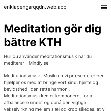
enklapengarqqdn.web.app
Meditation gör dig
bättre KTH
Hur du använder meditationsmusik när du
mediterar - Mindly.se
Meditationsmusik. Musikken vi præsenterer her
hjælper os med at bringe vort sind, hjerte og
bevidsthed i den rette harmoni.
Meditationsmusikken er komponeret for at
afbalancere sindet og opnå den vigtige
vekselvirkning mellem sjæl og krop således, at vi