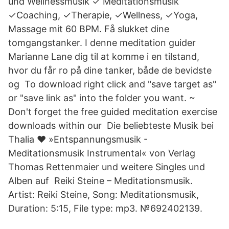
und Wellnessmusik ✓ Meditationsmusik
✓Coaching, ✓Therapie, ✓Wellness, ✓Yoga,
Massage mit 60 BPM. Få slukket dine
tomgangstanker. I denne meditation guider
Marianne Lane dig til at komme i en tilstand,
hvor du får ro på dine tanker, både de bevidste
og To download right click and "save target as"
or "save link as" into the folder you want. ~
Don't forget the free guided meditation exercise
downloads within our Die beliebteste Musik bei
Thalia ❤ »Entspannungsmusik -
Meditationsmusik Instrumental« von Verlag
Thomas Rettenmaier und weitere Singles und
Alben auf Reiki Steine – Meditationsmusik.
Artist: Reiki Steine, Song: Meditationsmusik,
Duration: 5:15, File type: mp3. №692402139.