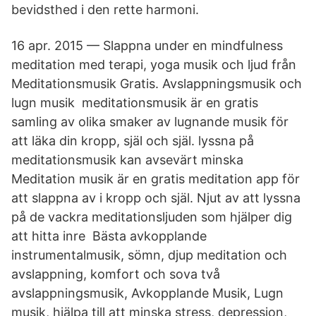
bevidsthed i den rette harmoni.
16 apr. 2015 — Slappna under en mindfulness
meditation med terapi, yoga musik och ljud från
Meditationsmusik Gratis. Avslappningsmusik och
lugn musik meditationsmusik är en gratis
samling av olika smaker av lugnande musik för
att läka din kropp, själ och själ. lyssna på
meditationsmusik kan avsevärt minska
Meditation musik är en gratis meditation app för
att slappna av i kropp och själ. Njut av att lyssna
på de vackra meditationsljuden som hjälper dig
att hitta inre Bästa avkopplande
instrumentalmusik, sömn, djup meditation och
avslappning, komfort och sova två
avslappningsmusik, Avkopplande Musik, Lugn
musik, hjälpa till att minska stress, depression,