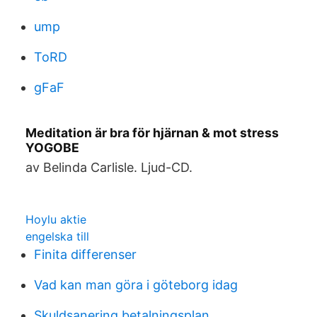
ump
ToRD
gFaF
Meditation är bra för hjärnan & mot stress
YOGOBE
av Belinda Carlisle. Ljud-CD.
Hoylu aktie
engelska till
Finita differenser
Vad kan man göra i göteborg idag
Skuldsanering betalningsplan