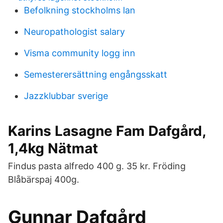
Befolkning stockholms lan
Neuropathologist salary
Visma community logg inn
Semesterersättning engångsskatt
Jazzklubbar sverige
Karins Lasagne Fam Dafgård,
1,4kg Nätmat
Findus pasta alfredo 400 g. 35 kr. Fröding
Blåbärspaj 400g.
Gunnar Dafgård