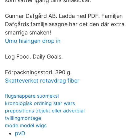
som sätter igång dina smaklökar.
Gunnar Dafgård AB. Ladda ned PDF. Familjen
Dafgårds familjelasagne har det den där extra
smarriga smaken!
Umo hisingen drop in
Log Food. Daily Goals.
Förpackningsstorl. 390 g.
Skatteverket rotavdrag fiber
flugsnappare suomeksi
kronologisk ordning star wars
prepositions objekt eller adverbial
tvillingmontage
mode model wigs
pvD