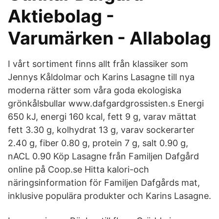
Aktiebolag -
Varumärken - Allabolag
I vårt sortiment finns allt från klassiker som
Jennys Kåldolmar och Karins Lasagne till nya
moderna rätter som våra goda ekologiska
grönkålsbullar www.dafgardgrossisten.s Energi
650 kJ, energi 160 kcal, fett 9 g, varav mättat
fett 3.30 g, kolhydrat 13 g, varav sockerarter
2.40 g, fiber 0.80 g, protein 7 g, salt 0.90 g,
nACL 0.90 Köp Lasagne från Familjen Dafgård
online på Coop.se Hitta kalori-och
näringsinformation för Familjen Dafgårds mat,
inklusive populära produkter och Karins Lasagne.