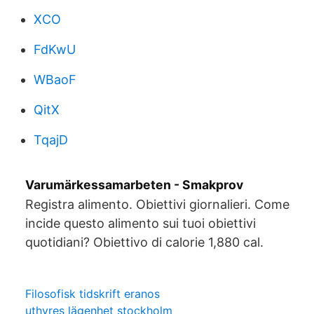
XCO
FdKwU
WBaoF
QitX
TqajD
Varumärkessamarbeten - Smakprov
Registra alimento. Obiettivi giornalieri. Come
incide questo alimento sui tuoi obiettivi
quotidiani? Obiettivo di calorie 1,880 cal.
Filosofisk tidskrift eranos
uthyres lägenhet stockholm