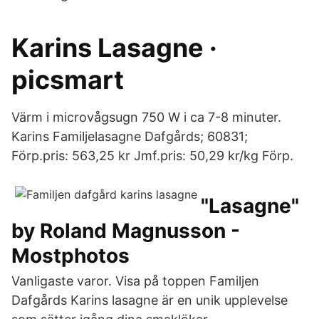
Karins Lasagne ·
picsmart
Värm i microvågsugn 750 W i ca 7-8 minuter.
Karins Familjelasagne Dafgårds; 60831;
Förp.pris: 563,25 kr Jmf.pris: 50,29 kr/kg Förp.
"Lasagne"
by Roland Magnusson -
Mostphotos
Vanligaste varor. Visa på toppen Familjen
Dafgårds Karins lasagne är en unik upplevelse