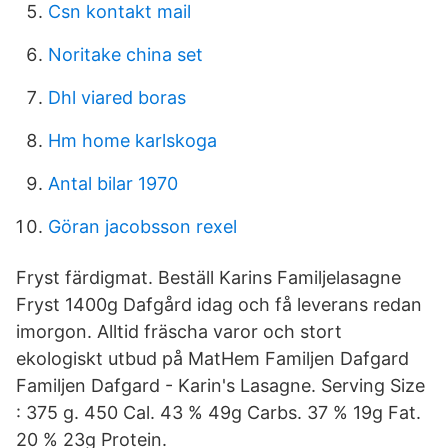
Csn kontakt mail
Noritake china set
Dhl viared boras
Hm home karlskoga
Antal bilar 1970
Göran jacobsson rexel
Fryst färdigmat. Beställ Karins Familjelasagne
Fryst 1400g Dafgård idag och få leverans redan
imorgon. Alltid fräscha varor och stort
ekologiskt utbud på MatHem Familjen Dafgard
Familjen Dafgard - Karin's Lasagne. Serving Size
: 375 g. 450 Cal. 43 % 49g Carbs. 37 % 19g Fat.
20 % 23g Protein.